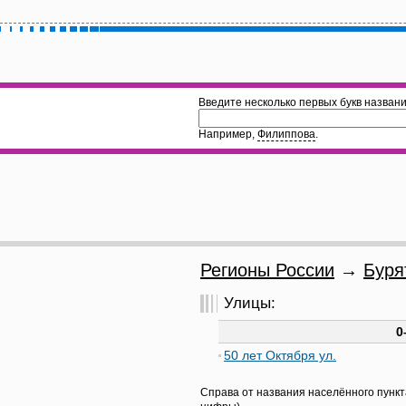
Введите несколько первых букв названи
Например,
Филиппова
.
Регионы России
→
Буря
Улицы:
0
50 лет Октября ул.
Справа от названия населённого пункт