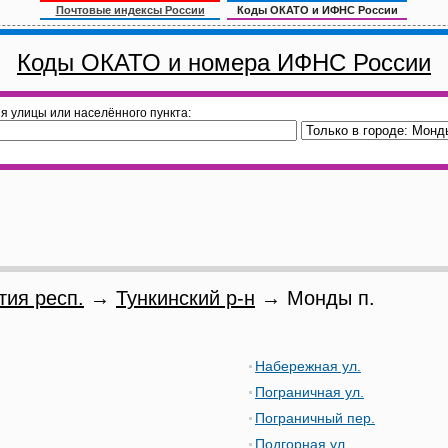
Почтовые индексы России
Коды ОКАТО и ИФНС России
Коды ОКАТО и номера ИФНС России
я улицы или населённого пункта:
тия респ.
→
Тункинский р-н
→ Монды п.
Набережная ул.
Пограничная ул.
Пограничный пер.
Подгорная ул.