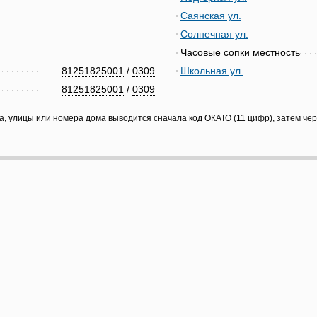
Саянская ул.
Солнечная ул.
Часовые сопки местность
81251825001
/
0309
Школьная ул.
81251825001
/
0309
а, улицы или номера дома выводится сначала код ОКАТО (11 цифр), затем че