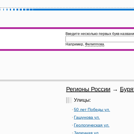
Введите несколько первых букв названи
Например,
Филиппова
.
Регионы России
→
Буря
Улицы:
50 лет Победы ул.
Гашунова ул.
Геологическая ул.
Заречная ул.