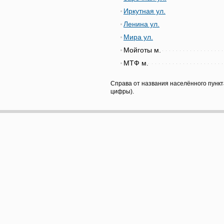
Иркутная ул.
Ленина ул.
Мира ул.
Мойготы м.
МТФ м.
Справа от названия населённого пункт
цифры).