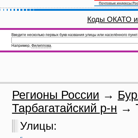
Почтовые индексы Ро
Коды ОКАТО и
Введите несколько первых букв названия улицы или населённого пункт
Например,
Филиппова
.
Регионы России
→
Бур
Тарбагатайский р-н
→ Т
Улицы: