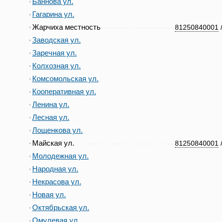
Баннова ул.
Гагарина ул.
Жарчиха местность
81250840001
Заводская ул.
Заречная ул.
Колхозная ул.
Комсомольская ул.
Кооперативная ул.
Ленина ул.
Лесная ул.
Лощенкова ул.
Майская ул.
81250840001
Молодежная ул.
Народная ул.
Некрасова ул.
Новая ул.
Октябрьская ул.
Омулевая ул.