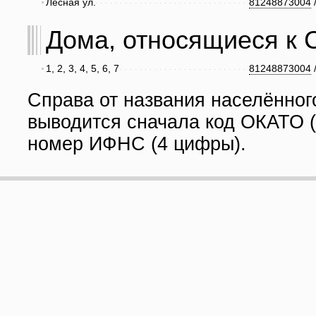
Лесная ул.
81248873004
Дома, относящиеся к С
1, 2, 3, 4, 5, 6, 7
81248873004
Справа от названия населённог
выводится сначала код ОКАТО (
номер ИФНС (4 цифры).