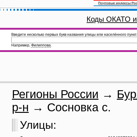
Почтовые индексы Ро
Коды ОКАТО и
Введите несколько первых букв названия улицы или населённого пункт
Например,
Филиппова
.
Регионы России
→
Бур
р-н
→ Сосновка с.
Улицы: