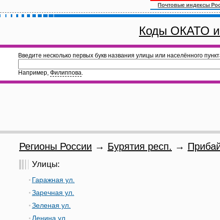
Почтовые индексы Ро
Коды ОКАТО и
Введите несколько первых букв названия улицы или населённого пункт
Например,
Филиппова
.
Регионы России
→
Бурятия респ.
→
Прибай
Улицы:
Гаражная ул.
Заречная ул.
Зеленая ул.
Ленина ул.