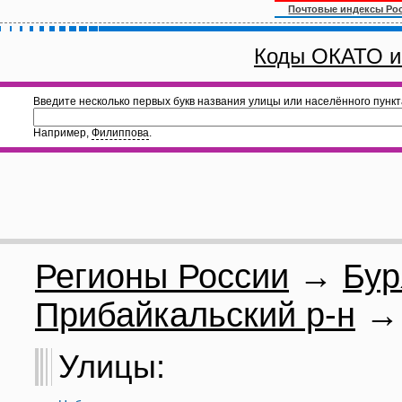
Почтовые индексы Ро
Коды ОКАТО и
Введите несколько первых букв названия улицы или населённого пункт
Например,
Филиппова
.
Регионы России
→
Бур
Прибайкальский р-н
→ 
Улицы: