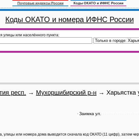
Почтовые индексы России
Коды ОКАТО и ИФНС России
Коды ОКАТО и номера ИФНС России
я улицы или населённого пункта:
тия респ.
→
Мухоршибирский р-н
→ Харьястка у
Заимка ул.
а, улицы или номера дома выводится сначала код ОКАТО (11 цифр), затем че