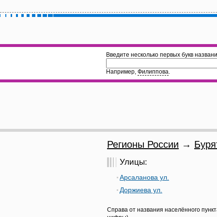
Введите несколько первых букв названи
Например,
Филиппова
.
Регионы России
→
Буря
Улицы:
Арсаланова ул.
Доржиева ул.
Справа от названия населённого пункт