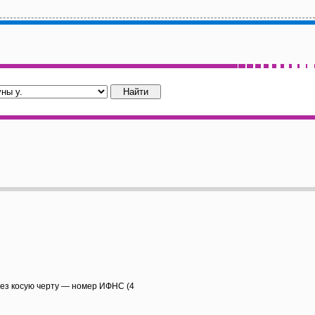
рез косую черту — номер ИФНС (4