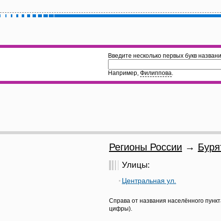
Введите несколько первых букв названи
Например,
Филиппова
.
Регионы России
→
Буря
Улицы:
Центральная ул.
Справа от названия населённого пункт
цифры).