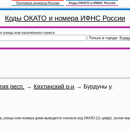
Почтовые индексы России
Коды ОКАТО и ИФНС России
Коды ОКАТО и номера ИФНС России
я улицы или населённого пункта:
тия респ.
→
Кяхтинский р-н
→ Бурдуны у.
а, улицы или номера дома выводится сначала код ОКАТО (11 цифр), затем че