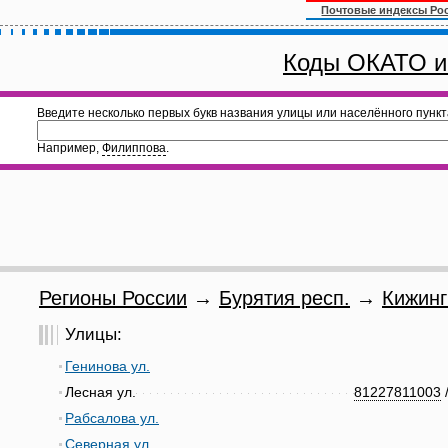
Почтовые индексы Ро
Коды ОКАТО и
Введите несколько первых букв названия улицы или населённого пункт
Например,
Филиппова
.
Регионы России
→
Бурятия респ.
→
Кижинг
Улицы:
Генинова ул.
Лесная ул.
81227811003
Рабсалова ул.
Северная ул.