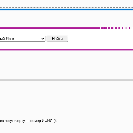
рез косую черту — номер ИФНС (4