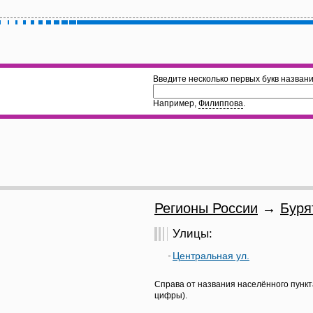
Введите несколько первых букв названи
Например,
Филиппова
.
Регионы России
→
Буря
Улицы:
Центральная ул.
Справа от названия населённого пункт
цифры).