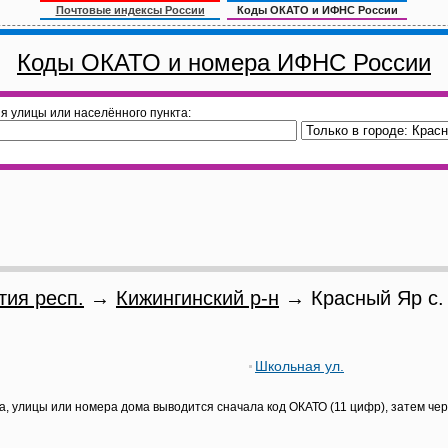
Почтовые индексы России
Коды ОКАТО и ИФНС России
Коды ОКАТО и номера ИФНС России
я улицы или населённого пункта:
тия респ.
→
Кижингинский р-н
→ Красный Яр с.
Школьная ул.
а, улицы или номера дома выводится сначала код ОКАТО (11 цифр), затем че