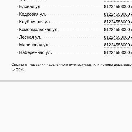
Еловая ул.
81224558000
Кедровая ул.
81224558000
Клубничная ул.
81224558000
Комсомольская ул.
81224558000
Лесная ул.
81224558000
Малиновая ул.
81224558000
Набережная ул.
81224558000
Справа от названия населённого пункта, улицы или номера дома выво
цифры).