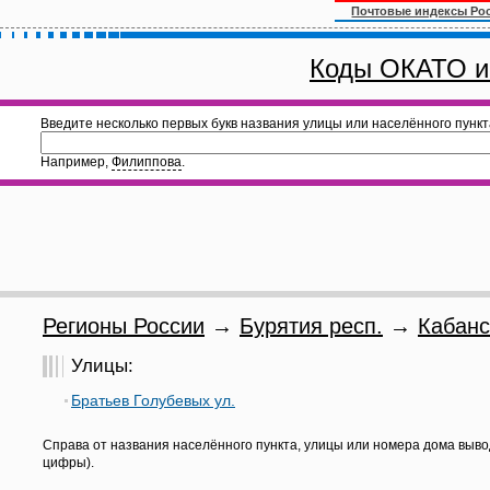
Почтовые индексы Ро
Коды ОКАТО и
Введите несколько первых букв названия улицы или населённого пункт
Например,
Филиппова
.
Регионы России
→
Бурятия респ.
→
Кабанс
Улицы:
Братьев Голубевых ул.
Справа от названия населённого пункта, улицы или номера дома выво
цифры).