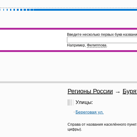
Введите несколько первых букв названи
Например,
Филиппова
.
Регионы России
→
Буря
Улицы:
Береговая ул.
Справа от названия населённого пункт
цифры).