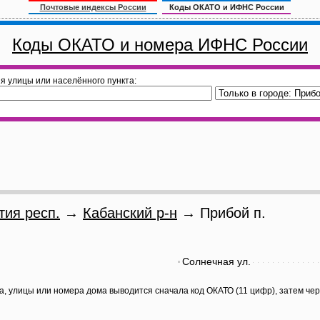
Почтовые индексы России
Коды ОКАТО и ИФНС России
Коды ОКАТО и номера ИФНС России
я улицы или населённого пункта:
тия респ.
→
Кабанский р-н
→ Прибой п.
Солнечная ул.
а, улицы или номера дома выводится сначала код ОКАТО (11 цифр), затем че