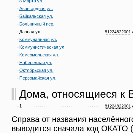
8 Марта ул.
Авангардная ул.
Байкальская ул.
Больничный пер.
Дачная ул.
81224822001
Коммунальная ул.
Коммунистическая ул.
Комсомольская ул.
Набережная ул.
Октябрьская ул.
Первомайская ул.
Дома, относящиеся к В
1
81224822001
Справа от названия населённог
выводится сначала код ОКАТО (