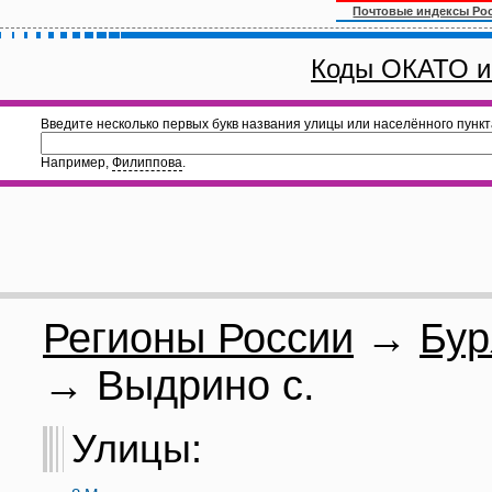
Почтовые индексы Ро
Коды ОКАТО и
Введите несколько первых букв названия улицы или населённого пункт
Например,
Филиппова
.
Регионы России
→
Бур
→ Выдрино с.
Улицы: