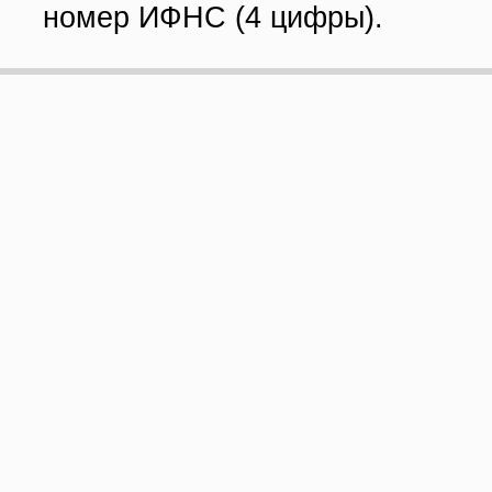
номер ИФНС (4 цифры).