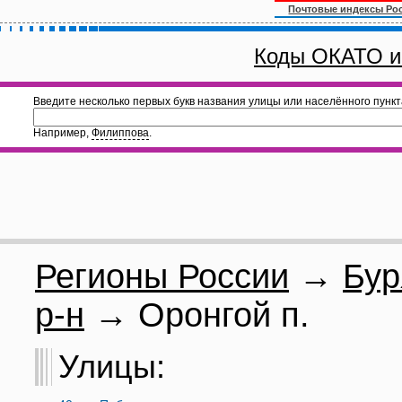
Почтовые индексы Ро
Коды ОКАТО и
Введите несколько первых букв названия улицы или населённого пункт
Например,
Филиппова
.
Регионы России
→
Бур
р-н
→ Оронгой п.
Улицы: