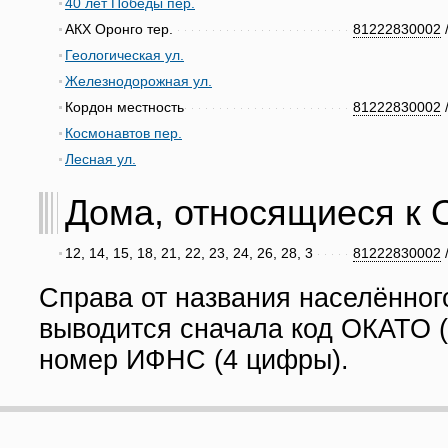
40 лет Победы пер.
АКХ Оронго тер.
81222830002
Геологическая ул.
Железнодорожная ул.
Кордон местность
81222830002
Космонавтов пер.
Лесная ул.
Дома, относящиеся к О
12, 14, 15, 18, 21, 22, 23, 24, 26, 28, 3
81222830002
Справа от названия населённог
выводится сначала код ОКАТО (
номер ИФНС (4 цифры).