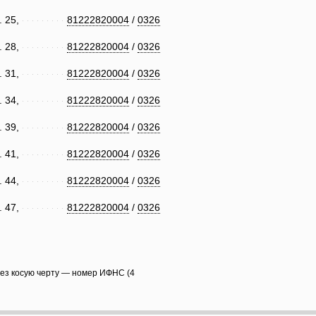
. 25,
81222820004
/
0326
. 28,
81222820004
/
0326
. 31,
81222820004
/
0326
. 34,
81222820004
/
0326
. 39,
81222820004
/
0326
. 41,
81222820004
/
0326
. 44,
81222820004
/
0326
. 47,
81222820004
/
0326
рез косую черту — номер ИФНС (4