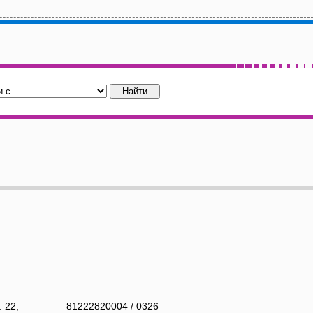
. 22,
81222820004
/
0326