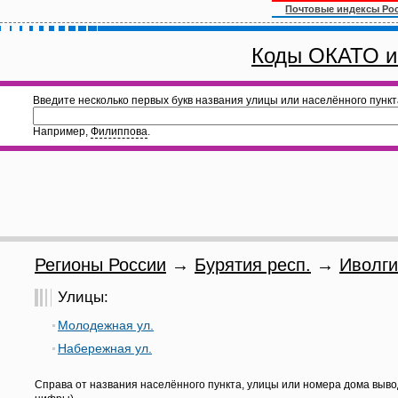
Почтовые индексы Ро
Коды ОКАТО и
Введите несколько первых букв названия улицы или населённого пункт
Например,
Филиппова
.
Регионы России
→
Бурятия респ.
→
Иволги
Улицы:
Молодежная ул.
Набережная ул.
Справа от названия населённого пункта, улицы или номера дома выво