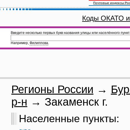
Почтовые индексы Ро
Коды ОКАТО и
Введите несколько первых букв названия улицы или населённого пункт
Например,
Филиппова
.
Регионы России
→
Бур
р-н
→ Закаменск г.
Населенные пункты: