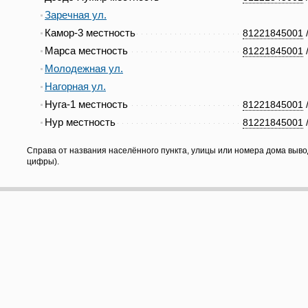
Заречная ул.
Камор-3 местность
81221845001
Марса местность
81221845001
Молодежная ул.
Нагорная ул.
Нуга-1 местность
81221845001
Нур местность
81221845001
Справа от названия населённого пункта, улицы или номера дома выво
цифры).