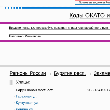
Почтовые индексы Ро
Коды ОКАТО и
Введите несколько первых букв названия улицы или населённого пункт
Например,
Филиппова
.
Регионы России
→
Бурятия респ.
→
Закаме
Улицы:
Барун Дабан местность
81221841001
Гаражная ул.
Култукская ул.
Ленина ул.