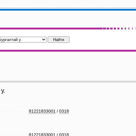
у.
81221833001
/
0318
81221833001
/
0318