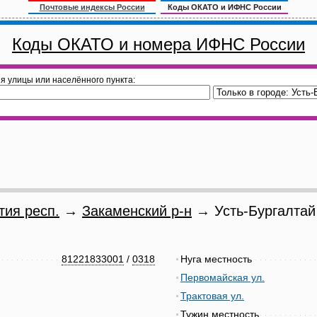
Почтовые индексы России
Коды ОКАТО и ИФНС России
Коды ОКАТО и номера ИФНС России
я улицы или населённого пункта:
тия респ.
→
Закаменский р-н
→ Усть-Бургалтай 
81221833001
/
0318
Нуга местность
Первомайская ул.
Трактовая ул.
Тужин местность