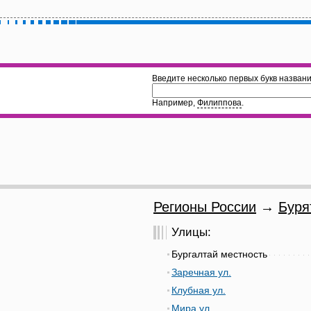
Введите несколько первых букв названи
Например,
Филиппова
.
Регионы России
→
Буря
Улицы:
Бургалтай местность
Заречная ул.
Клубная ул.
Мира ул.