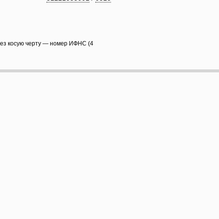
рез косую черту — номер ИФНС (4