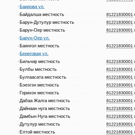
Баирова ул.
Байдалша местность
81221830001
Барун-Дутулур местность
81221830001
Барун-Оер местность
81221830001
Барун-Оер ул.
Баянгол местность
81221830001
Береговая ул.
Бильчир местность
81221830001
Булбы местность
81221830001
Булгаасата местность
81221830001
Бэеэгэн местность
81221830001
Горихон местность
81221830001
Дабаа Жалга местность
81221830001
Дайнаан нуга местность
81221830001
Дамбын Нуга местность
81221830001
Дутулур местность
81221830001
Елтой местность
81221830001