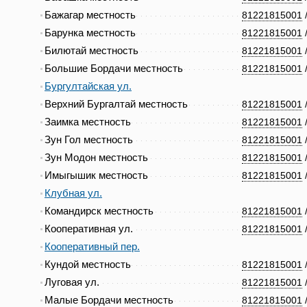
Бажагар местность
81221815001
Барунка местность
81221815001
Билютай местность
81221815001
Большие Бордачи местность
81221815001
Бургултайская ул.
Верхний Бургалтай местность
81221815001
Заимка местность
81221815001
Зун Гол местность
81221815001
Зун Модон местность
81221815001
Имыгышик местность
81221815001
Клубная ул.
Командирск местность
81221815001
Кооперативная ул.
81221815001
Кооперативный пер.
Кундой местность
81221815001
Луговая ул.
81221815001
Малые Бордачи местность
81221815001