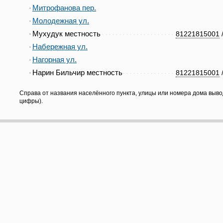
Митрофанова пер.
Молодежная ул.
Мухудук местность
81221815001
Набережная ул.
Нагорная ул.
Нарин Бильчир местность
81221815001
Справа от названия населённого пункта, улицы или номера дома выво
цифры).