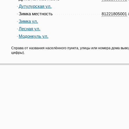
Дутулурская ул.
Зимка местность
81221805001
Зимка ул.
Лесная ул.
Модонкуль ул.
Справа от названия населённого пункта, улицы или номера дома выво
цифры).