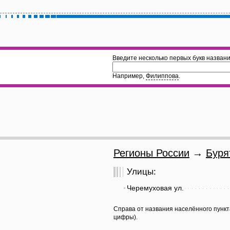
Введите несколько первых букв названи
Например,
Филиппова
.
Регионы России
→
Буря
Улицы:
Черемуховая ул.
Справа от названия населённого пункт
цифры).