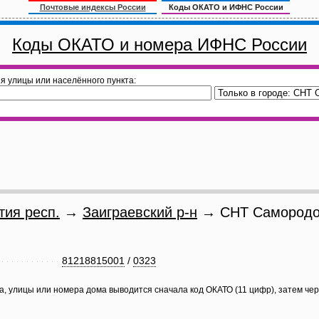
Почтовые индексы России
Коды ОКАТО и ИФНС России
Коды ОКАТО и номера ИФНС России
я улицы или населённого пункта:
тия респ.
→
Заиграевский р-н
→ СНТ Самородо
81218815001
/
0323
а, улицы или номера дома выводится сначала код ОКАТО (11 цифр), затем че