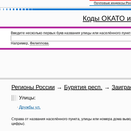
Почтовые индексы Ро
Коды ОКАТО и
Введите несколько первых букв названия улицы или населённого пункт
Например,
Филиппова
.
Регионы России
→
Бурятия респ.
→
Заигра
Улицы:
Дружбы ул.
Справа от названия населённого пункта, улицы или номера дома выво
цифры).