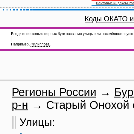
Почтовые индексы Ро
Коды ОКАТО и
Введите несколько первых букв названия улицы или населённого пункт
Например,
Филиппова
.
Регионы России
→
Бур
р-н
→ Старый Онохой 
Улицы: