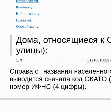
Береговая ул.
Клубная ул.
Набережная ул.
Новая ул.
Онохойская ул.
Дома, относящиеся к С
улицы):
1, 3
81218815002
Справа от названия населённог
выводится сначала код ОКАТО (
номер ИФНС (4 цифры).