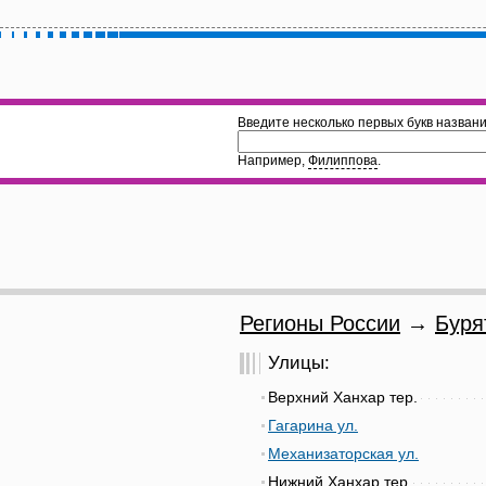
Введите несколько первых букв названи
Например,
Филиппова
.
Регионы России
→
Буря
Улицы:
Верхний Ханхар тер.
Гагарина ул.
Механизаторская ул.
Нижний Ханхар тер.