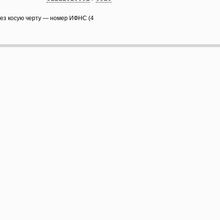
рез косую черту — номер ИФНС (4