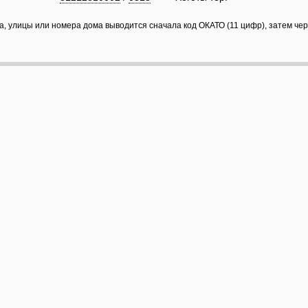
а, улицы или номера дома выводится сначала код ОКАТО (11 цифр), затем че