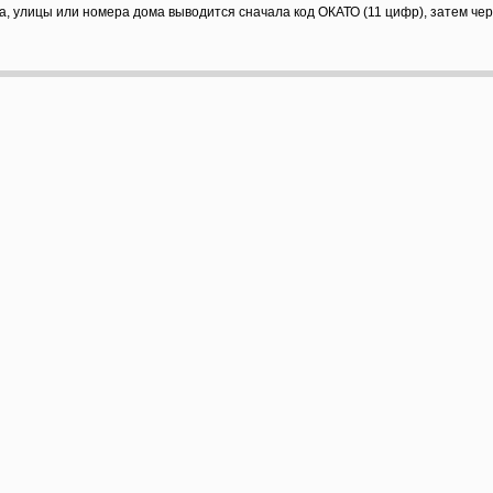
а, улицы или номера дома выводится сначала код ОКАТО (11 цифр), затем че