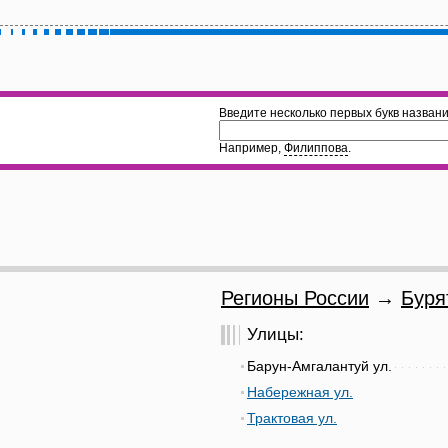
Введите несколько первых букв названи
Например,
Филиппова
.
Регионы России
→
Буря
Улицы:
Барун-Амгалантуй ул.
Набережная ул.
Трактовая ул.