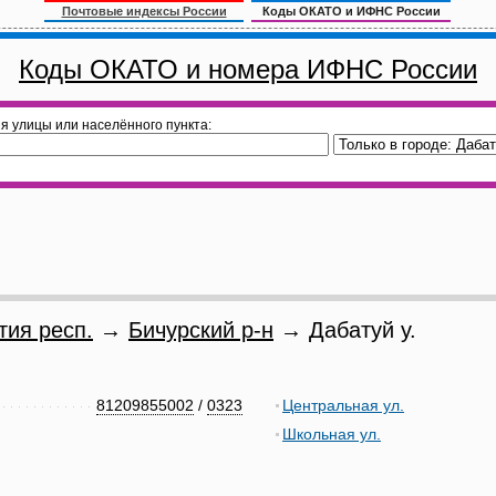
Почтовые индексы России
Коды ОКАТО и ИФНС России
Коды ОКАТО и номера ИФНС России
я улицы или населённого пункта:
тия респ.
→
Бичурский р-н
→ Дабатуй у.
81209855002
/
0323
Центральная ул.
Школьная ул.