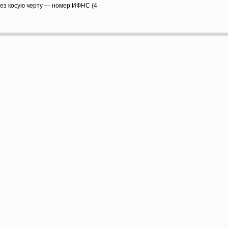
рез косую черту — номер ИФНС (4