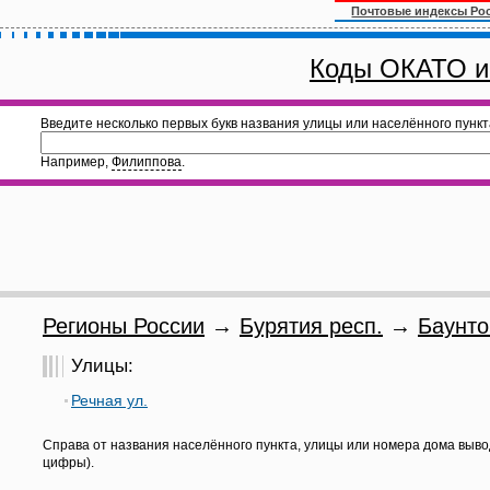
Почтовые индексы Ро
Коды ОКАТО и
Введите несколько первых букв названия улицы или населённого пункт
Например,
Филиппова
.
Регионы России
→
Бурятия респ.
→
Баунто
Улицы:
Речная ул.
Справа от названия населённого пункта, улицы или номера дома выво
цифры).