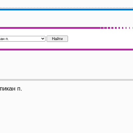
икан п.