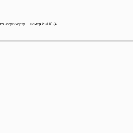
рез косую черту — номер ИФНС (4