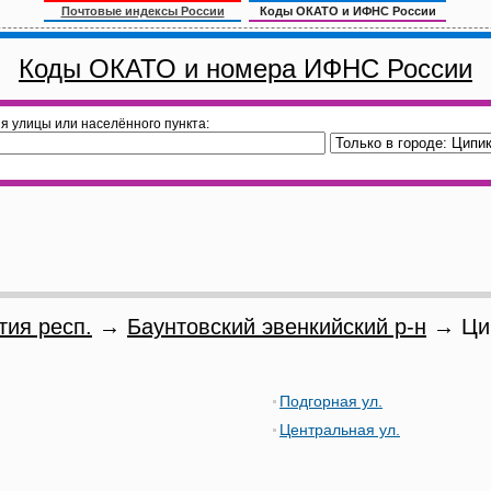
Почтовые индексы России
Коды ОКАТО и ИФНС России
Коды ОКАТО и номера ИФНС России
я улицы или населённого пункта:
тия респ.
→
Баунтовский эвенкийский р-н
→ Цип
Подгорная ул.
Центральная ул.