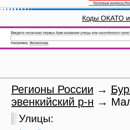
Почтовые индексы Ро
Коды ОКАТО и
Введите несколько первых букв названия улицы или населённого пункт
Например,
Филиппова
.
Регионы России
→
Бур
эвенкийский р-н
→ Мал
Улицы: