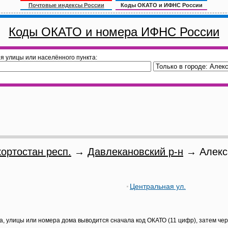
Почтовые индексы России
Коды ОКАТО и ИФНС России
Коды ОКАТО и номера ИФНС России
я улицы или населённого пункта:
ортостан респ.
→
Давлекановский р-н
→ Алекса
Центральная ул.
а, улицы или номера дома выводится сначала код ОКАТО (11 цифр), затем че