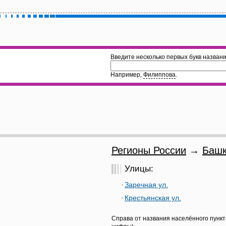
Введите несколько первых букв названи
Например,
Филиппова
.
Регионы России
→
Башк
Улицы:
Заречная ул.
Крестьянская ул.
Справа от названия населённого пункт