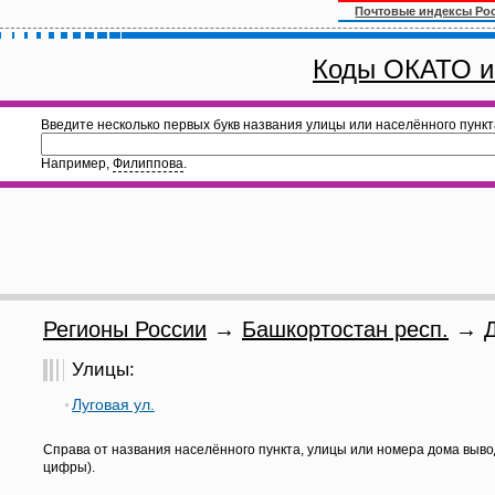
Почтовые индексы Ро
Коды ОКАТО и
Введите несколько первых букв названия улицы или населённого пункт
Например,
Филиппова
.
Регионы России
→
Башкортостан респ.
→
Улицы:
Луговая ул.
Справа от названия населённого пункта, улицы или номера дома выво
цифры).