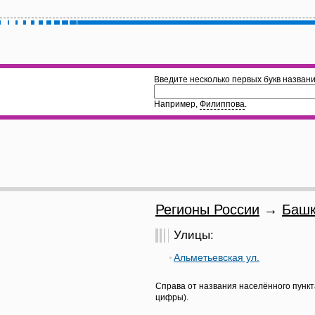
Введите несколько первых букв названи
Например,
Филиппова
.
Регионы России
→
Башк
Улицы:
Альметьевская ул.
Справа от названия населённого пункт
цифры).