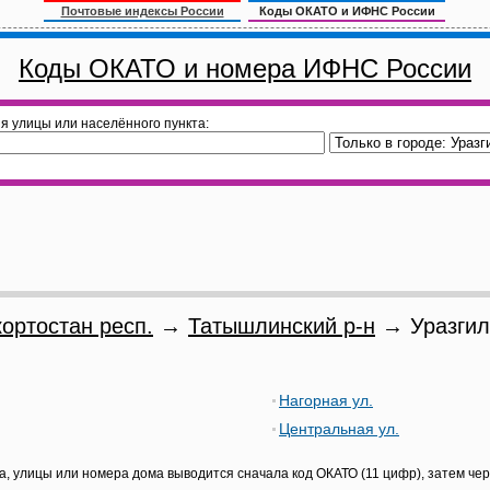
Почтовые индексы России
Коды ОКАТО и ИФНС России
Коды ОКАТО и номера ИФНС России
я улицы или населённого пункта:
ортостан респ.
→
Татышлинский р-н
→ Уразгил
Нагорная ул.
Центральная ул.
а, улицы или номера дома выводится сначала код ОКАТО (11 цифр), затем че