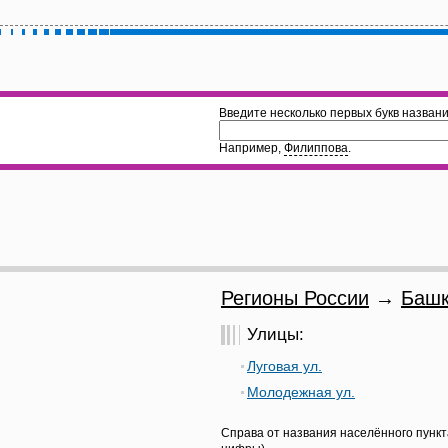
Введите несколько первых букв названи
Например,
Филиппова
.
Регионы России
→
Башк
Улицы:
Луговая ул.
Молодежная ул.
Справа от названия населённого пункт