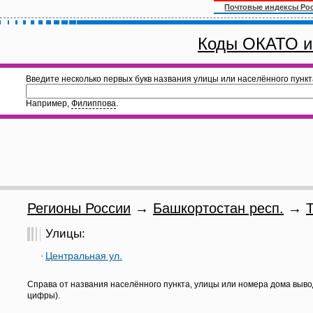
Почтовые индексы Ро
Коды ОКАТО и
Введите несколько первых букв названия улицы или населённого пункт
Например,
Филиппова
.
Регионы России
→
Башкортостан респ.
→
Улицы:
Центральная ул.
Справа от названия населённого пункта, улицы или номера дома выво
цифры).