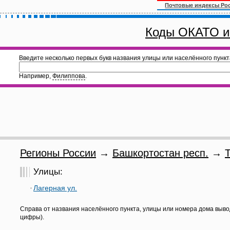
Почтовые индексы Ро
Коды ОКАТО и
Введите несколько первых букв названия улицы или населённого пункт
Например,
Филиппова
.
Регионы России
→
Башкортостан респ.
→
Улицы:
Лагерная ул.
Справа от названия населённого пункта, улицы или номера дома выво
цифры).