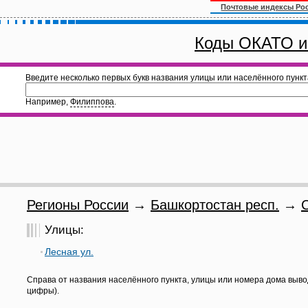
Почтовые индексы Ро
Коды ОКАТО и
Введите несколько первых букв названия улицы или населённого пункт
Например,
Филиппова
.
Регионы России
→
Башкортостан респ.
→
Улицы:
Лесная ул.
Справа от названия населённого пункта, улицы или номера дома выво
цифры).