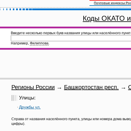
Почтовые индексы Ро
Коды ОКАТО и
Введите несколько первых букв названия улицы или населённого пункт
Например,
Филиппова
.
Регионы России
→
Башкортостан респ.
→
Улицы:
Дружбы ул.
Справа от названия населённого пункта, улицы или номера дома выво
цифры).