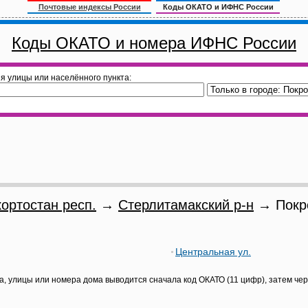
Почтовые индексы России
Коды ОКАТО и ИФНС России
Коды ОКАТО и номера ИФНС России
я улицы или населённого пункта:
ортостан респ.
→
Стерлитамакский р-н
→ Покро
Центральная ул.
а, улицы или номера дома выводится сначала код ОКАТО (11 цифр), затем че