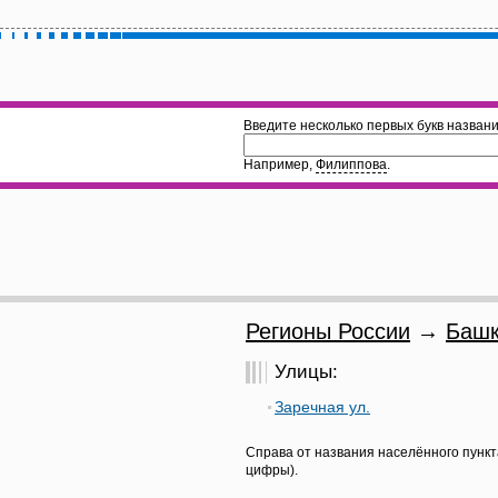
Введите несколько первых букв названи
Например,
Филиппова
.
Регионы России
→
Башк
Улицы:
Заречная ул.
Справа от названия населённого пункт
цифры).