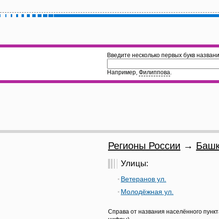
Введите несколько первых букв названи
Например,
Филиппова
.
Регионы России
→
Башк
Улицы:
Ветеранов ул.
Молодёжная ул.
Справа от названия населённого пункт