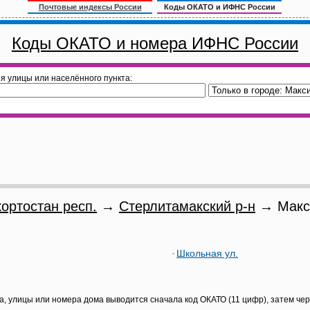
Почтовые индексы России
Коды ОКАТО и ИФНС России
Коды ОКАТО и номера ИФНС России
я улицы или населённого пункта:
ортостан респ.
→
Стерлитамакский р-н
→ Макс
Школьная ул.
а, улицы или номера дома выводится сначала код ОКАТО (11 цифр), затем че