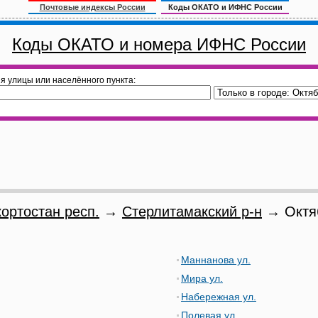
Почтовые индексы России
Коды ОКАТО и ИФНС России
Коды ОКАТО и номера ИФНС России
я улицы или населённого пункта:
ортостан респ.
→
Стерлитамакский р-н
→ Октяб
Маннанова ул.
Мира ул.
Набережная ул.
Полевая ул.