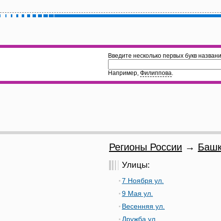
Введите несколько первых букв названи
Например,
Филиппова
.
Регионы России
→
Башк
Улицы:
7 Ноября ул.
9 Мая ул.
Весенняя ул.
Дружба ул.