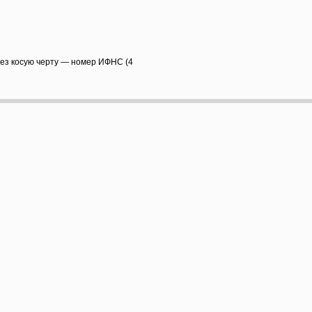
рез косую черту — номер ИФНС (4