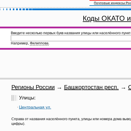
Почтовые индексы Ро
Коды ОКАТО и
Введите несколько первых букв названия улицы или населённого пункт
Например,
Филиппова
.
Регионы России
→
Башкортостан респ.
→
Улицы:
Центральная ул.
Справа от названия населённого пункта, улицы или номера дома выво
цифры).