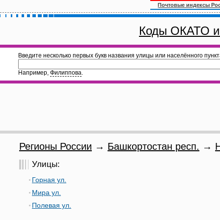
Почтовые индексы Ро
Коды ОКАТО и
Введите несколько первых букв названия улицы или населённого пункт
Например,
Филиппова
.
Регионы России
→
Башкортостан респ.
→
Улицы:
Горная ул.
Мира ул.
Полевая ул.