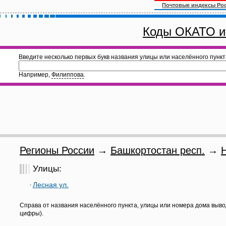
Почтовые индексы Ро
Коды ОКАТО и
Введите несколько первых букв названия улицы или населённого пункт
Например,
Филиппова
.
Регионы России
→
Башкортостан респ.
→
Улицы:
Лесная ул.
Справа от названия населённого пункта, улицы или номера дома выво
цифры).