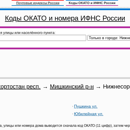
Почтовые индексы России
Коды ОКАТО и ИФНС России
Коды ОКАТО и номера ИФНС России
я улицы или населённого пункта:
ортостан респ.
→
Мишкинский р-н
→ Нижнесоро
Пушкина ул.
Юбилейная ул.
а, улицы или номера дома выводится сначала код ОКАТО (11 цифр), затем че