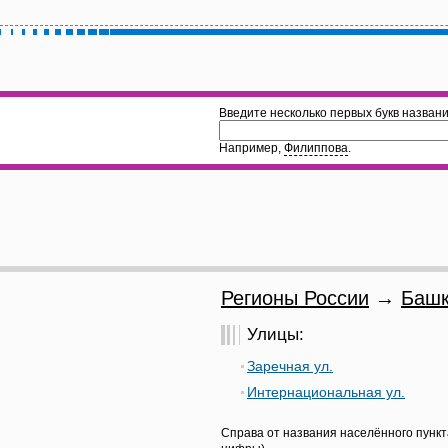
Введите несколько первых букв названи
Например,
Филиппова
.
Регионы России
→
Башк
Улицы:
Заречная ул.
Интернациональная ул.
Справа от названия населённого пункт