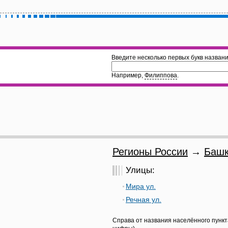
Введите несколько первых букв названи
Например,
Филиппова
.
Регионы России
→
Башк
Улицы:
Мира ул.
Речная ул.
Справа от названия населённого пункт