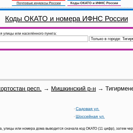
Почтовые индексы России
Коды ОКАТО и ИФНС России
Коды ОКАТО и номера ИФНС России
я улицы или населённого пункта:
ортостан респ.
→
Мишкинский р-н
→ Тигирмене
Садовая ул.
Шоссейная ул.
а, улицы или номера дома выводится сначала код ОКАТО (11 цифр), затем че