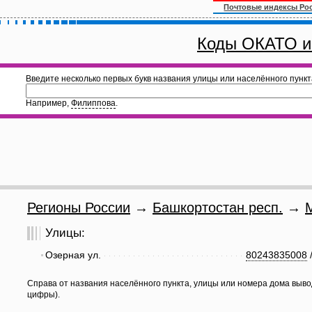
Почтовые индексы Ро
Коды ОКАТО и
Введите несколько первых букв названия улицы или населённого пункт
Например,
Филиппова
.
Регионы России
→
Башкортостан респ.
→
Улицы:
Озерная ул.
80243835008
Справа от названия населённого пункта, улицы или номера дома выво
цифры).