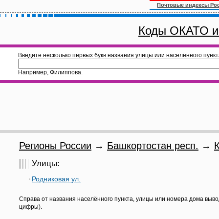
Почтовые индексы Ро
Коды ОКАТО и
Введите несколько первых букв названия улицы или населённого пункт
Например,
Филиппова
.
Регионы России
→
Башкортостан респ.
→
Улицы:
Родниковая ул.
Справа от названия населённого пункта, улицы или номера дома выво
цифры).